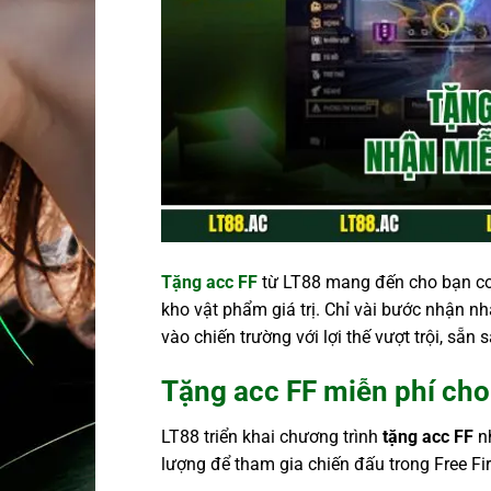
Tặng acc FF
từ LT88 mang đến cho bạn cơ h
kho vật phẩm giá trị. Chỉ vài bước nhận nh
vào chiến trường với lợi thế vượt trội, sẵ
Tặng acc FF miễn phí cho
LT88 triển khai chương trình
tặng acc FF
nh
lượng để tham gia chiến đấu trong Free F