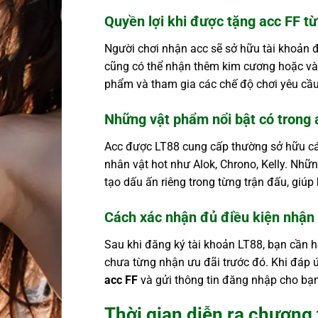
Quyền lợi khi được tặng acc FF t
Người chơi nhận acc sẽ sở hữu tài khoản đ
cũng có thể nhận thêm kim cương hoặc vàn
phẩm và tham gia các chế độ chơi yêu cầu
Những vật phẩm nổi bật có trong 
Acc được LT88 cung cấp thường sở hữu c
nhân vật hot như Alok, Chrono, Kelly. Nh
tạo dấu ấn riêng trong từng trận đấu, giúp 
Cách xác nhận đủ điều kiện nhận
Sau khi đăng ký tài khoản LT88, bạn cần h
chưa từng nhận ưu đãi trước đó. Khi đáp 
acc FF
và gửi thông tin đăng nhập cho bạn
Thời gian diễn ra chương 