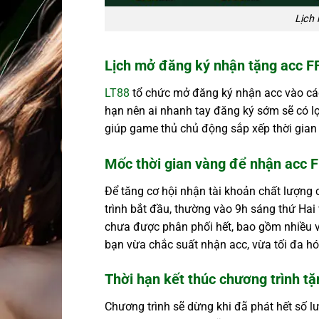
Lịch 
Lịch mở đăng ký nhận tặng acc F
LT88
tổ chức mở đăng ký nhận acc vào các 
hạn nên ai nhanh tay đăng ký sớm sẽ có lợ
giúp game thủ chủ động sắp xếp thời gian
Mốc thời gian vàng để nhận acc 
Để tăng cơ hội nhận tài khoản chất lượng
trình bắt đầu, thường vào 9h sáng thứ Hai 
chưa được phân phối hết, bao gồm nhiều 
bạn vừa chắc suất nhận acc, vừa tối đa hóa
Thời hạn kết thúc chương trình tặ
Chương trình sẽ dừng khi đã phát hết số l