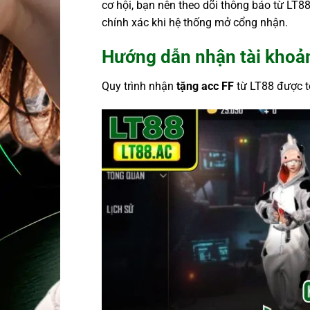
cơ hội, bạn nên theo dõi thông báo từ LT8
chính xác khi hệ thống mở cổng nhận.
Hướng dẫn nhận tài khoả
Quy trình nhận
tặng acc FF
từ LT88 được tố