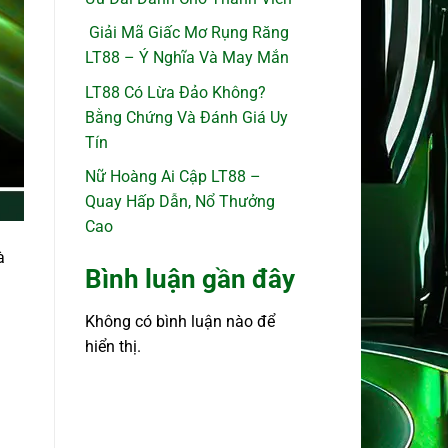
Giải Mã Giấc Mơ Rụng Răng
LT88 – Ý Nghĩa Và May Mắn
LT88 Có Lừa Đảo Không?
Bằng Chứng Và Đánh Giá Uy
Tín
Nữ Hoàng Ai Cập LT88 –
Quay Hấp Dẫn, Nổ Thưởng
Cao
à
Bình luận gần đây
Không có bình luận nào để
hiển thị.