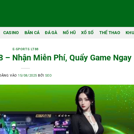
CASINO
BẮN CÁ
ĐÁ GÀ
NỔ HŨ
XỔ SỐ
THỂ THAO
KHU
E-SPORTS LT88
8 – Nhận Miễn Phí, Quẩy Game Ngay
ĐĂNG VÀO
15/08/2025
BỞI
SEO