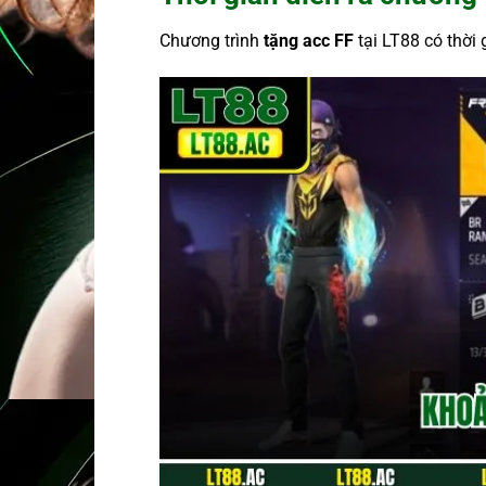
Chương trình
tặng acc FF
tại LT88 có thời 