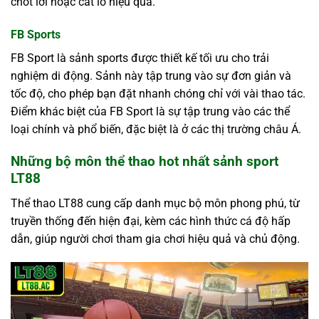
chốt lời hoặc cắt lỗ hiệu quả.
FB Sports
FB Sport là sảnh sports được thiết kế tối ưu cho trải
nghiệm di động. Sảnh này tập trung vào sự đơn giản và
tốc độ, cho phép bạn đặt nhanh chóng chỉ với vài thao tác.
Điểm khác biệt của FB Sport là sự tập trung vào các thể
loại chính và phổ biến, đặc biệt là ở các thị trường châu Á.
Những bộ môn thể thao hot nhất sảnh sport
LT88
Thể thao LT88 cung cấp danh mục bộ môn phong phú, từ
truyền thống đến hiện đại, kèm các hình thức cá độ hấp
dẫn, giúp người chơi tham gia chơi hiệu quả và chủ động.