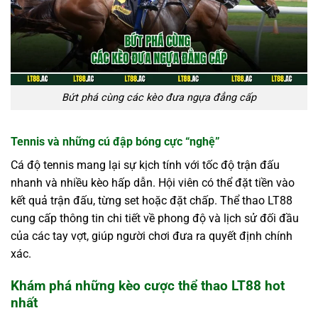
Bứt phá cùng các kèo đưa ngựa đẳng cấp
Tennis và những cú đập bóng cực “nghệ”
Cá độ tennis mang lại sự kịch tính với tốc độ trận đấu
nhanh và nhiều kèo hấp dẫn. Hội viên có thể đặt tiền vào
kết quả trận đấu, từng set hoặc đặt chấp. Thể thao LT88
cung cấp thông tin chi tiết về phong độ và lịch sử đối đầu
của các tay vợt, giúp người chơi đưa ra quyết định chính
xác.
Khám phá những kèo cược thể thao LT88 hot
nhất