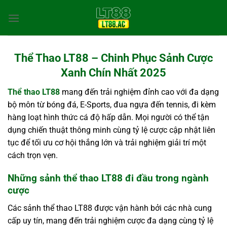
Bỏ
qua
nội
dung
Thể Thao LT88 – Chinh Phục Sảnh Cược
Xanh Chín Nhất 2025
Thể thao LT88
mang đến trải nghiệm đỉnh cao với đa dạng
bộ môn từ bóng đá, E-Sports, đua ngựa đến tennis, đi kèm
hàng loạt hình thức cá độ hấp dẫn. Mọi người có thể tận
dụng chiến thuật thông minh cùng tỷ lệ cược cập nhật liên
tục để tối ưu cơ hội thắng lớn và trải nghiệm giải trí một
cách trọn vẹn.
Những sảnh thể thao LT88 đi đầu trong ngành
cược
Các sảnh thể thao LT88 được vận hành bởi các nhà cung
cấp uy tín, mang đến trải nghiệm cược đa dạng cùng tỷ lệ