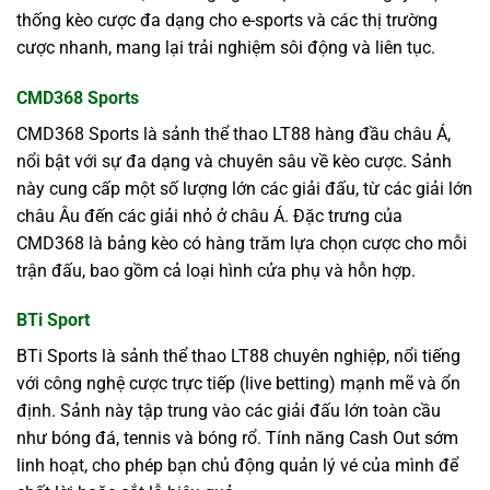
thống kèo cược đa dạng cho e-sports và các thị trường
cược nhanh, mang lại trải nghiệm sôi động và liên tục.
CMD368 Sports
CMD368 Sports là sảnh thể thao LT88 hàng đầu châu Á,
nổi bật với sự đa dạng và chuyên sâu về kèo cược. Sảnh
này cung cấp một số lượng lớn các giải đấu, từ các giải lớn
châu Âu đến các giải nhỏ ở châu Á. Đặc trưng của
CMD368 là bảng kèo có hàng trăm lựa chọn cược cho mỗi
trận đấu, bao gồm cả loại hình cửa phụ và hỗn hợp.
BTi Sport
BTi Sports là sảnh thể thao LT88 chuyên nghiệp, nổi tiếng
với công nghệ cược trực tiếp (live betting) mạnh mẽ và ổn
định. Sảnh này tập trung vào các giải đấu lớn toàn cầu
như bóng đá, tennis và bóng rổ. Tính năng Cash Out sớm
linh hoạt, cho phép bạn chủ động quản lý vé của mình để