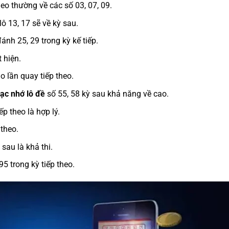
heo thường về các số 03, 07, 09.
lô 13, 17 sẽ về kỳ sau.
nh 25, 29 trong kỳ kế tiếp.
 hiện.
o lần quay tiếp theo.
ạc nhớ lô đề
số 55, 58 kỳ sau khả năng về cao.
p theo là hợp lý.
 theo.
sau là khả thi.
5 trong kỳ tiếp theo.