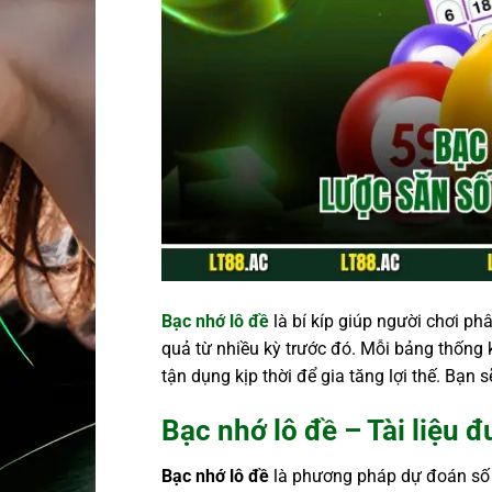
Bạc nhớ lô đề
là bí kíp giúp người chơi ph
quả từ nhiều kỳ trước đó. Mỗi bảng thống 
tận dụng kịp thời để gia tăng lợi thế. Bạn
Bạc nhớ lô đề – Tài liệu 
Bạc nhớ lô đề
là phương pháp dự đoán số dự