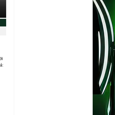
ới
ả: