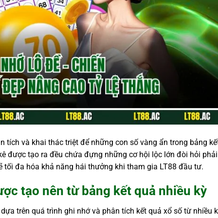
ân tích và khai thác triệt để những con số vàng ẩn trong bảng kế
kê được tạo ra đều chứa đựng những cơ hội lộc lớn đòi hỏi phải
 sẽ tối đa hóa khả năng hái thưởng khi tham gia LT88 đầu tư.
được tạo nên từ bảng kết quả nhiều kỳ
a trên quá trình ghi nhớ và phân tích kết quả xổ số từ nhiều 