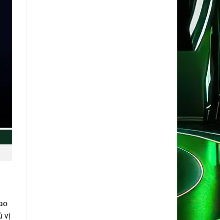
cao
 vị