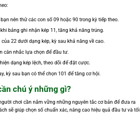
heo:
 bạn nên thử các con số 09 hoặc 90 trong kỳ tiếp theo.
 khi bảng ghi nhận kép 11, tăng khả năng trúng.
n của 22 dưới dạng kép, kỳ sau khả năng về cao.
nên cân nhắc lựa chọn để đầu tư.
hiện dạng kép lệch, theo dõi để đặt cược.
y, kỳ sau bạn có thể chọn 101 để tăng cơ hội.
cần chú ý những gì?
 người chơi cần nắm vững những nguyên tắc cơ bản để đưa ra
ách sẽ giúp chọn số chuẩn xác, nâng cao hiệu quả đầu tư và tối