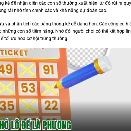
g kê để nhận diện các con số thường xuất hiện, từ đó rút ra qu
ng rãi nhờ tính chính xác và khả năng dự đoán cao.
ứu và phân tích các bảng thống kê dễ dàng hơn. Các công cụ hi
c những con số tiềm năng. Nhờ đó, người chơi có thể kết hợp li
ể tối ưu hóa cơ hội trúng thưởng.