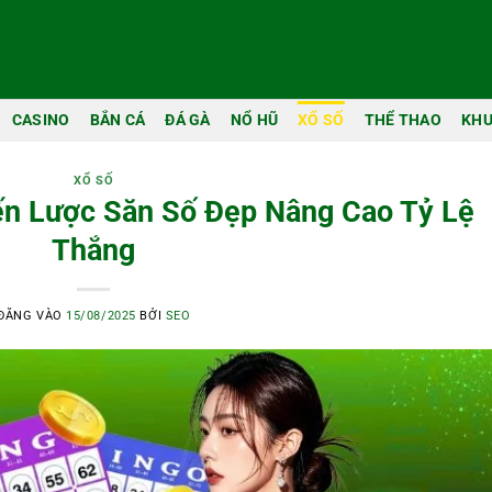
CASINO
BẮN CÁ
ĐÁ GÀ
NỔ HŨ
XỔ SỐ
THỂ THAO
KHU
XỔ SỐ
ến Lược Săn Số Đẹp Nâng Cao Tỷ Lệ
Thắng
ĐĂNG VÀO
15/08/2025
BỞI
SEO